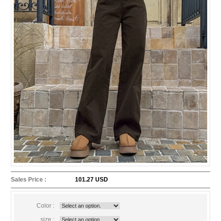
Sales Price :
101.27 USD
Color :
size :