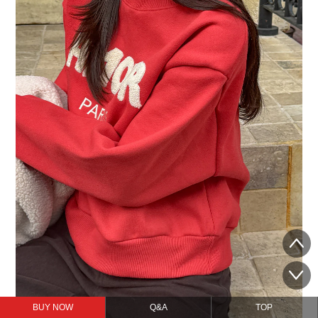
BUY NOW
Q&A
TOP