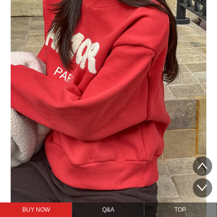
BUY NOW
Q&A
TOP