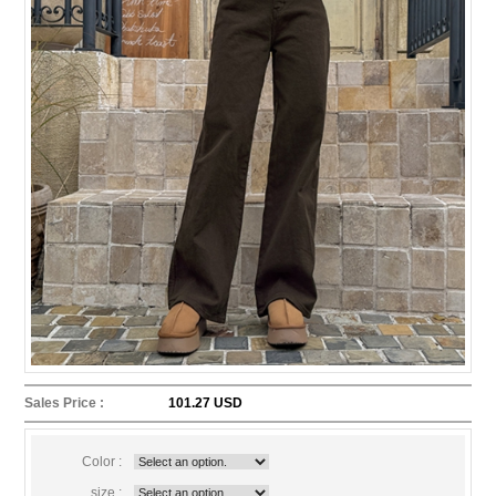
Sales Price :
101.27 USD
Color :
size :