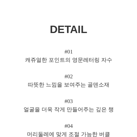
DETAIL
#01
캐쥬얼한 포인트의 영문레터링 자수
#02
따뜻한 느낌을 보여주는 골덴소재
#03
얼굴을 더욱 작게 만들어주는 깊은 챙
#04
머리둘레에 맞게 조절 가능한 버클