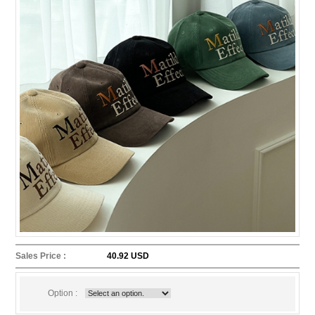
Sales Price :
40.92 USD
Option :