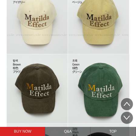
BUY NOW
Q&A
TOP