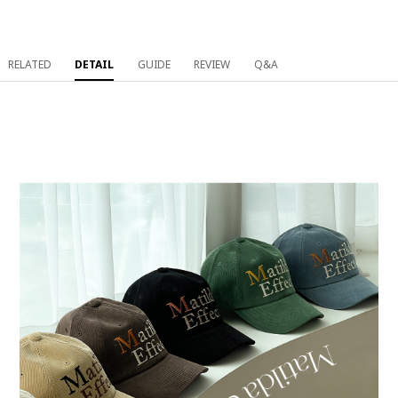
RELATED
DETAIL
GUIDE
REVIEW
Q&A