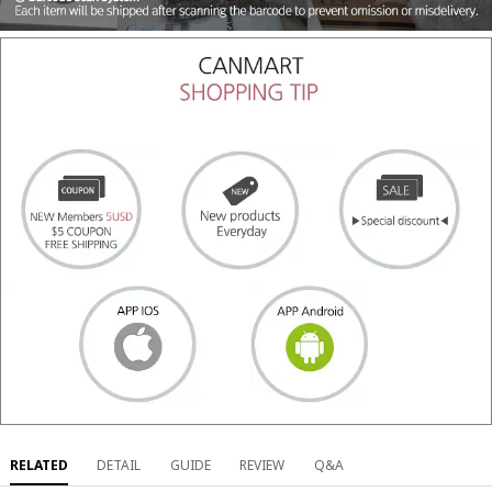
RELATED
DETAIL
GUIDE
REVIEW
Q&A