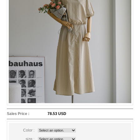
Sales Price :
78.53 USD
Color :
size :