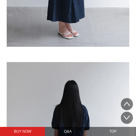
BUY NOW
Q&A
TOP