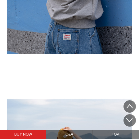
BUY NOW
Q&A
TOP