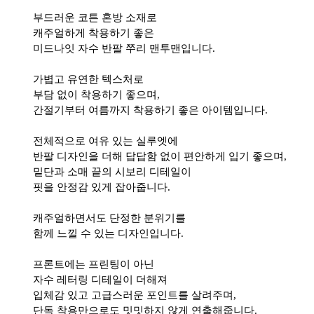
부드러운 코튼 혼방 소재로
캐주얼하게 착용하기 좋은
미드나잇 자수 반팔 쭈리 맨투맨입니다.
가볍고 유연한 텍스처로
부담 없이 착용하기 좋으며,
간절기부터 여름까지 착용하기 좋은 아이템입니다.
전체적으로 여유 있는 실루엣에
반팔 디자인을 더해 답답함 없이 편안하게 입기 좋으며,
밑단과 소매 끝의 시보리 디테일이
핏을 안정감 있게 잡아줍니다.
캐주얼하면서도 단정한 분위기를
함께 느낄 수 있는 디자인입니다.
프론트에는 프린팅이 아닌
자수 레터링 디테일이 더해져
입체감 있고 고급스러운 포인트를 살려주며,
단독 착용만으로도 밋밋하지 않게 연출해줍니다.