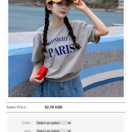
Sales Price :
52.70 USD
Color :
size :