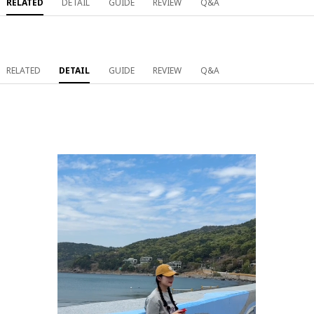
RELATED
DETAIL
GUIDE
REVIEW
Q&A
RELATED
DETAIL
GUIDE
REVIEW
Q&A