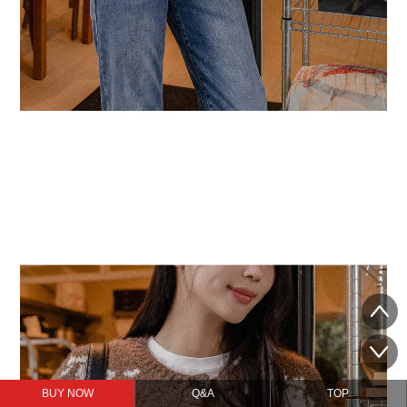
BUY NOW
Q&A
TOP