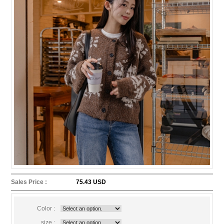
Sales Price :
75.43 USD
Color :
size :