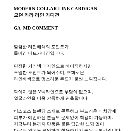
MODERN COLLAR LINE CARDIGAN
모던 카라 라인 가디건
GA_MD COMMENT
깔끔한 라인배색의 포인트가
들어간 니트가디건입니다.
단정한 카라넥 디자인으로 베이직하지만
포멀한 포인트가 되어주며, 조화로운
라인배색으로 멋스러운 무드가 물씬 느껴집니다.
파이지 않은 V넥라인으로 부담이 없으며,
얼굴라인을 더욱 갸름하게 연출합니다.
비스코스 블렌딩 소재로 쫀득하고 부드러운 터치감에
피부가 예민하신 분들도 문제없이 착용이 가능하며,
지금부터 봄까지 단품은 물론 답답한 느낌 없이
아우터 안에도 편안하게 착용하시기 좋은 두께감입니다.