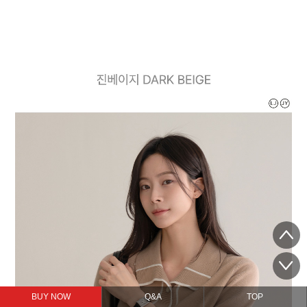
BUY NOW
Q&A
TOP