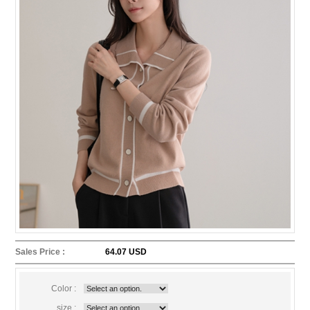
Sales Price :
64.07 USD
Color :
size :