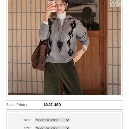
Sales Price :
60.97 USD
Color :
size :