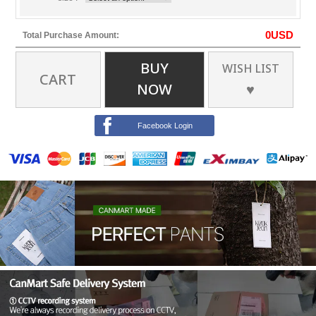
0
USD
Total Purchase Amount:
BUY
WISH LIST
CART
NOW
♥
Facebook Login