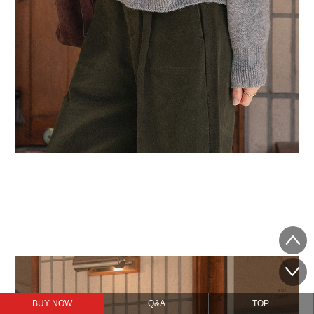
BUY NOW
Q&A
TOP