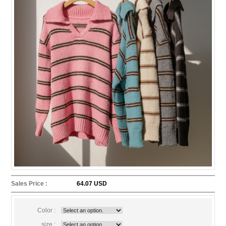
Sales Price :
64.07 USD
Color :
size :