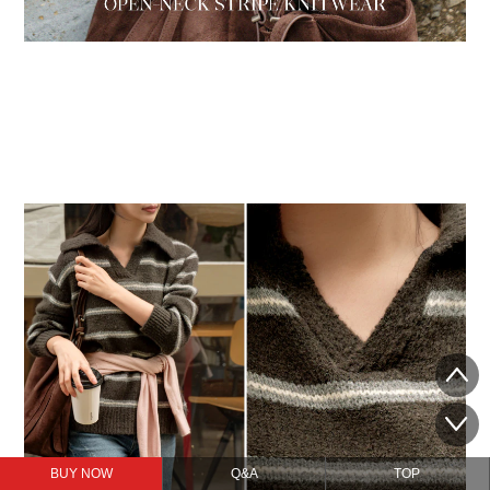
BUY NOW
Q&A
TOP