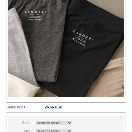
Sales Price :
26.66 USD
Color :
size :