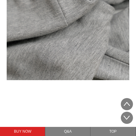
BUY NOW
Q&A
TOP