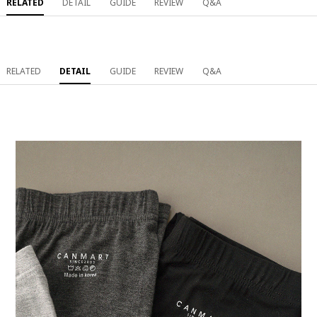
RELATED
DETAIL
GUIDE
REVIEW
Q&A
RELATED
DETAIL
GUIDE
REVIEW
Q&A