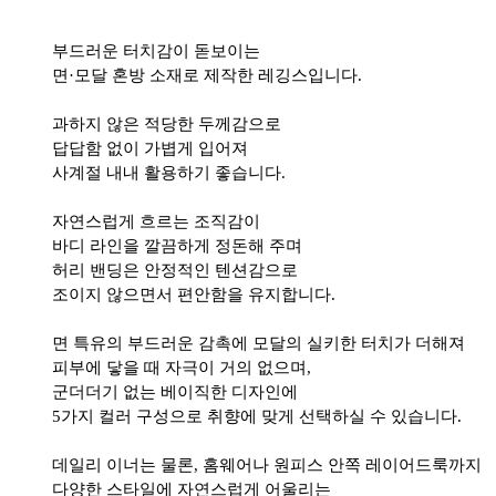
부드러운 터치감이 돋보이는
면·모달 혼방 소재로 제작한 레깅스입니다.
과하지 않은 적당한 두께감으로
답답함 없이 가볍게 입어져
사계절 내내 활용하기 좋습니다.
자연스럽게 흐르는 조직감이
바디 라인을 깔끔하게 정돈해 주며
허리 밴딩은 안정적인 텐션감으로
조이지 않으면서 편안함을 유지합니다.
면 특유의 부드러운 감촉에 모달의 실키한 터치가 더해져
피부에 닿을 때 자극이 거의 없으며,
군더더기 없는 베이직한 디자인에
5가지 컬러 구성으로 취향에 맞게 선택하실 수 있습니다.
데일리 이너는 물론, 홈웨어나 원피스 안쪽 레이어드룩까지
다양한 스타일에 자연스럽게 어울리는