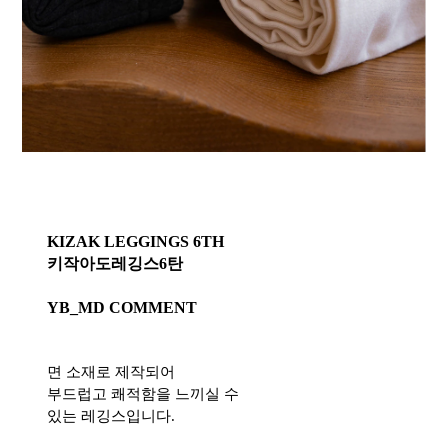
KIZAK LEGGINGS 6TH
키작아도레깅스6탄
YB_MD COMMENT
면 소재로 제작되어
부드럽고 쾌적함을 느끼실 수
있는 레깅스입니다.