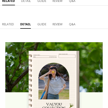
RELATED
DETAIL
GUIDE
REVIEW
Q&A
RELATED
DETAIL
GUIDE
REVIEW
Q&A