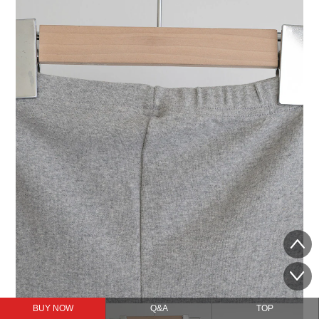
BUY NOW
Q&A
TOP