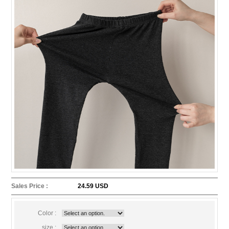
Sales Price :
24.59 USD
Color :
size :