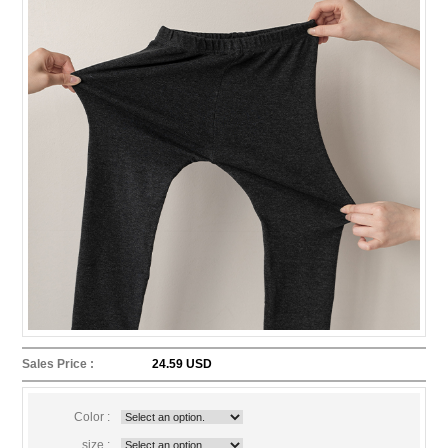
Sales Price :
24.59 USD
Color :
size :