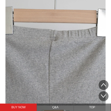
BUY NOW
Q&A
TOP