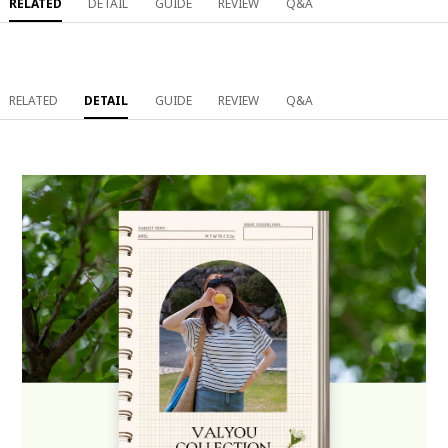
RELATED
DETAIL
GUIDE
REVIEW
Q&A
RELATED
DETAIL
GUIDE
REVIEW
Q&A