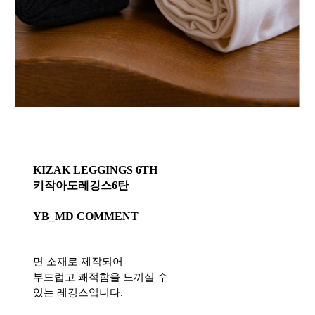
KIZAK LEGGINGS 6TH
키작아도레깅스6탄
YB_MD COMMENT
면 소재로 제작되어
부드럽고 쾌적함을 느끼실 수
있는 레깅스입니다.