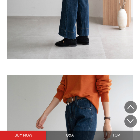
BUY NOW
Q&A
TOP