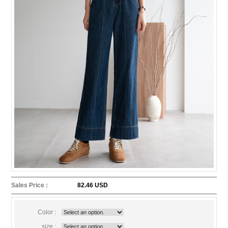
Sales Price :
82.46 USD
Color :
size :