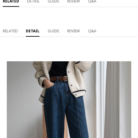
RELATED
DETAIL
GUIDE
REVIEW
Q&A
RELATED
DETAIL
GUIDE
REVIEW
Q&A