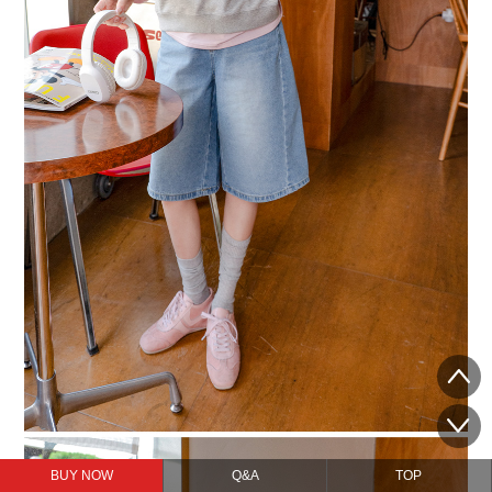
BUY NOW
Q&A
TOP