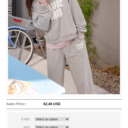
Sales Price :
82.46 USD
Color :
size :