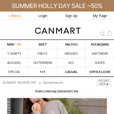
≡ Menu
Login
Sign Up
My Page
NEW
15%
BEST
VALYOU
KIZAK JEAN
T-SHIRTS
PANTS
DRESSES
KNITWEAR
BLOUSES
OUTERWEAR
ACC
SHOES
SPECIAL
1+1
CASUAL
OFFICE LOOK
RECENT
SUMMER SEASON OFF
Spring/Autumn
VIEW
Point Lettering Sweatshirt Set