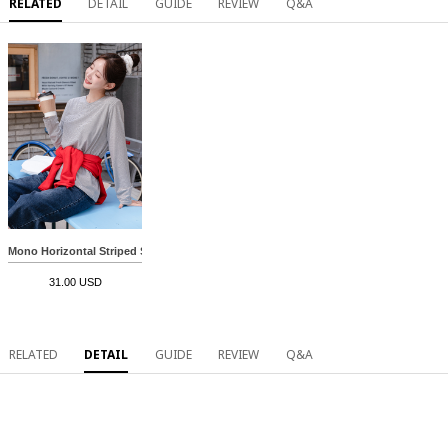
RELATED
DETAIL
GUIDE
REVIEW
Q&A
Mono Horizontal Striped Stretchy T-shirt
31.00 USD
RELATED
DETAIL
GUIDE
REVIEW
Q&A