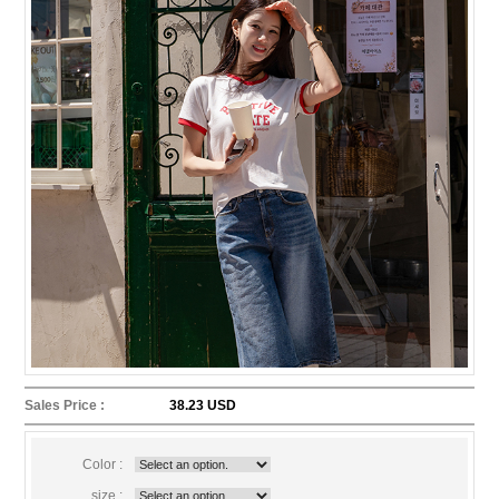
Sales Price :
38.23 USD
Color :
size :