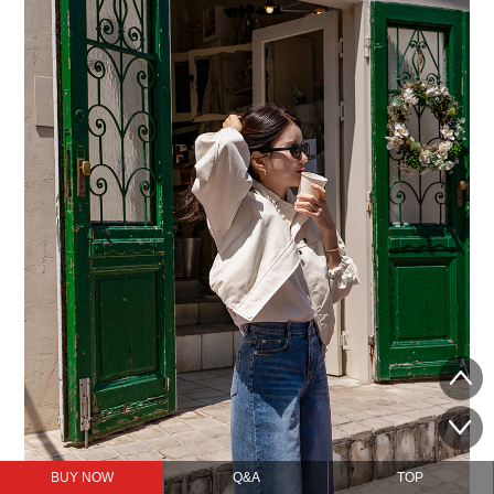
BUY NOW
Q&A
TOP