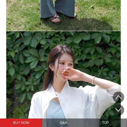
BUY NOW
Q&A
TOP