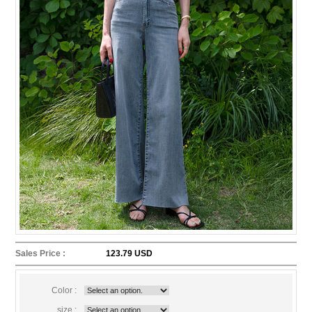
Sales Price :
123.79 USD
Color :
size :