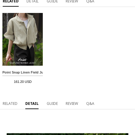
RELATED
DETAIL
GUIDE
REVIEW
Q&A
Point Snap Linen Field Jumper
161.20 USD
RELATED
DETAIL
GUIDE
REVIEW
Q&A