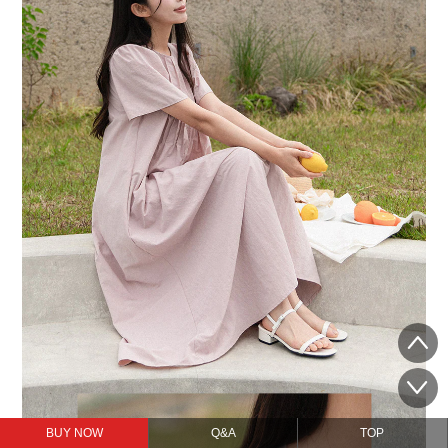
BUY NOW
Q&A
TOP