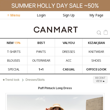
≡ Menu
Login
Sign Up
My Page
NEW
15%
BEST
VALYOU
KIZAK JEAN
T-SHIRTS
PANTS
DRESSES
KNITWEAR
BLOUSES
OUTERWEAR
ACC
SHOES
SPECIAL
1+1
CASUAL
OFFICE LOOK
RECENT
★Trend look
Dresses/Skirts
VIEW
Puff Pintuck Long Dress