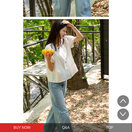
BUY NOW
Q&A
TOP