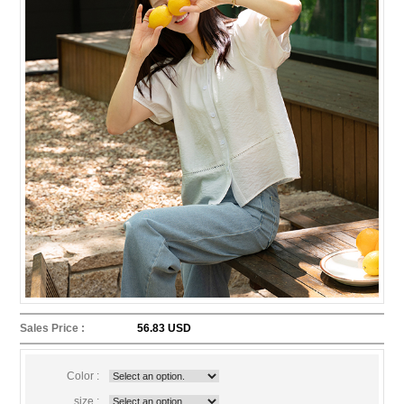
Sales Price :
56.83 USD
Color :
size :