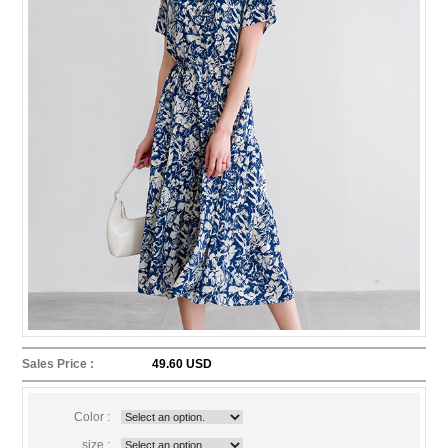
Sales Price :
49.60 USD
Color :
size :