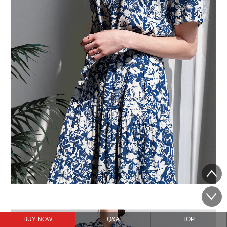
BUY NOW
Q&A
TOP