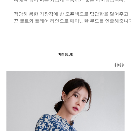
적당히 롱한 기장감에 반 오픈넥으로 답답함을 덜어주고
끈 벨트와 플레어 라인으로 페미닌한 무드를 연출해줍니다