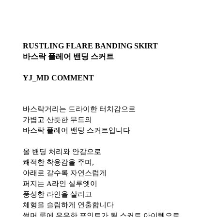
RUSTLING FLARE BANDING SKIRT
바스락 플레어 밴딩 스커트
YJ_MD COMMENT
바스락거리는 드라이한 터치감으로
가볍고 산뜻한 무드의
바스락 플레어 밴딩 스커트입니다
올 밴딩 처리와 안감으로
쾌적한 착용감을 주며,
아래로 갈수록 자연스럽게
퍼지는 A라인 실루엣이
풍성한 라인을 살리고
체형을 슬림하게 연출합니다
썸머 룩에 은은한 포인트가 될 스커트 아이템으로