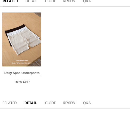
RELATED
DETAIL
GUIDE
REVIEW
Q&A
Daily Span Underpants
18.60 USD
RELATED
DETAIL
GUIDE
REVIEW
Q&A