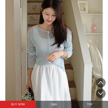
BUY NOW
Q&A
TOP