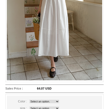
Sales Price :
64.07 USD
Color :
size :