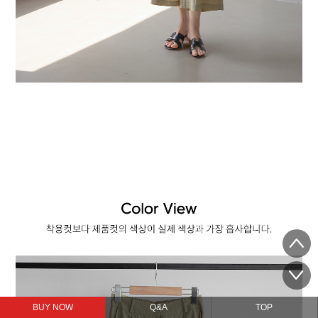
BUY NOW
Q&A
TOP