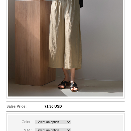
Sales Price :
71.30 USD
Color :
size :