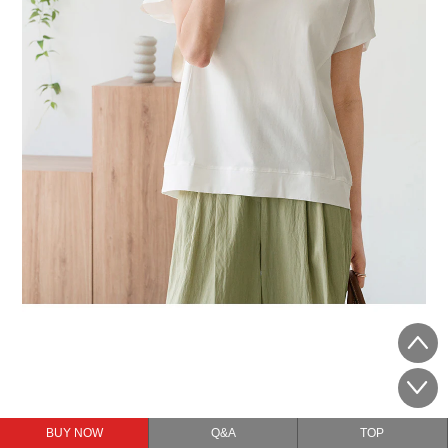
BUY NOW
Q&A
TOP