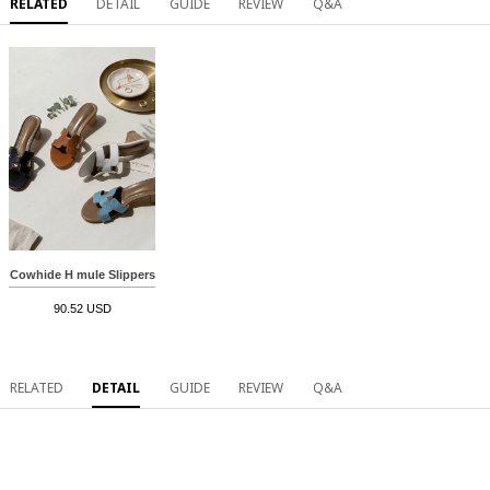
RELATED
DETAIL
GUIDE
REVIEW
Q&A
Cowhide H mule Slippers
90.52 USD
RELATED
DETAIL
GUIDE
REVIEW
Q&A