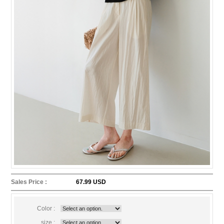
Sales Price :
67.99 USD
Color :
size :