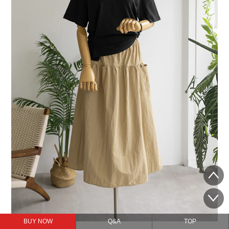
BUY NOW
Q&A
TOP