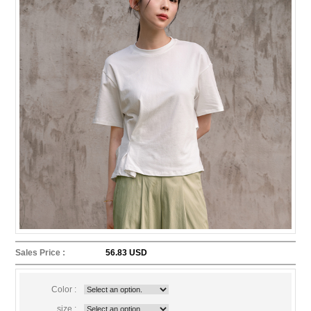
Sales Price :
56.83 USD
Color :
size :