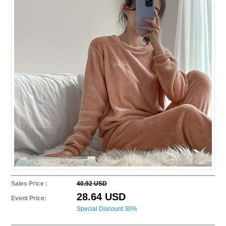
Sales Price :
40.92 USD
28.64 USD
Event Price:
Special Discount 30%