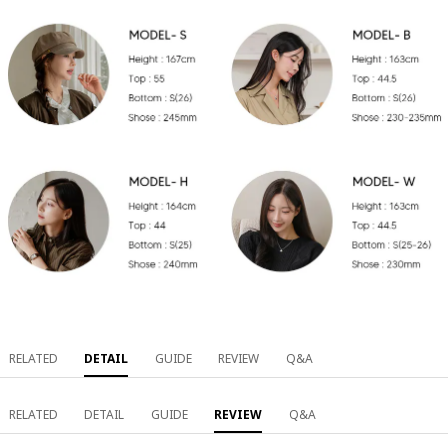
RELATED
DETAIL
GUIDE
REVIEW
Q&A
RELATED
DETAIL
GUIDE
REVIEW
Q&A