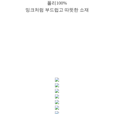
폴리100%
밍크처럼 부드럽고 따뜻한 소재