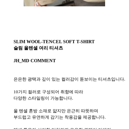
SLIM WOOL-TENCEL SOFT T-SHIRT
슬림 울텐셀 여리 티셔츠
JH_MD COMMENT
은은한 광택과 깊이 있는 컬러감이 돋보이는 티셔츠입니다.
10가지 컬러로 구성되어 취향에 따라
다양한 스타일링이 가능합니다.
울 텐셀 혼방 소재로 얇지만 은근히 따뜻하며
부드럽고 유연하게 감기는 착용감을 제공합니다.