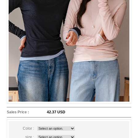
Sales Price :
42.37 USD
Color :
size :