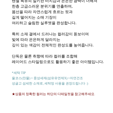
텐셀 특유의 실키한 터치감과 은은한 광택이 더해져
한층 고급스러운 분위기를 연출하며,
몸선을 따라 자연스럽게 흐르는 핏과
길게 떨어지는 소매 기장이
여리하고 슬림한 실루엣을 완성합니다.
특히 소재 결에서 드러나는 컬러감이 돋보이며
빛에 따라 은은하게 달라지는
깊이 있는 색감이 전체적인 완성도를 높여줍니다.
단독은 물론 취향에 따라 컬러를 조합해
레이어드 스타일링으로도 활용하기 좋은 아이템입니다.
*세탁 TIP
울코스(찬물) + 중성세제(섬유유연제X) +자연건조
성글고 섬세한 소재로, 세탁망 사용을 권장드립니다 :)
★상품의 정확한 컬러는 하단의 디테일컷을 참고해주세요.