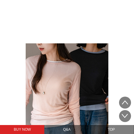
BUY NOW
Q&A
TOP