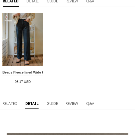
RELATED
DETAIL
GUIDE
REVIEW
Q&A
Beads Fleece lined Wide Pants
98.17 USD
RELATED
DETAIL
GUIDE
REVIEW
Q&A