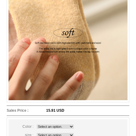
Sales Price :
15.91 USD
Color :
size :