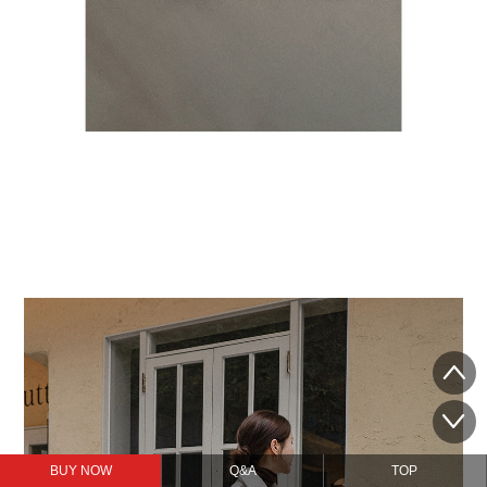
BUY NOW
Q&A
TOP