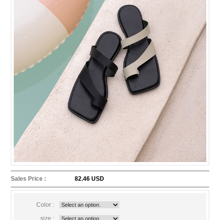
Sales Price :
82.46 USD
Color :
size :