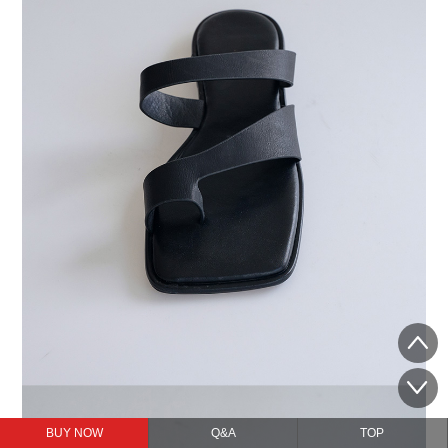
BUY NOW
Q&A
TOP