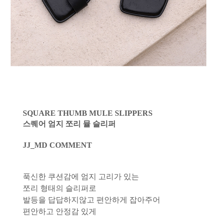
SQUARE THUMB MULE SLIPPERS
스퀘어 엄지 쪼리 뮬 슬리퍼
JJ_MD COMMENT
푹신한 쿠션감에 엄지 고리가 있는
쪼리 형태의 슬리퍼로
발등을 답답하지않고 편안하게 잡아주어
편안하고 안정감 있게