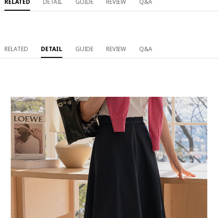
RELATED
DETAIL
GUIDE
REVIEW
Q&A
RELATED
DETAIL
GUIDE
REVIEW
Q&A