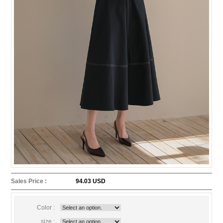
Sales Price :
94.03 USD
Color :
size :