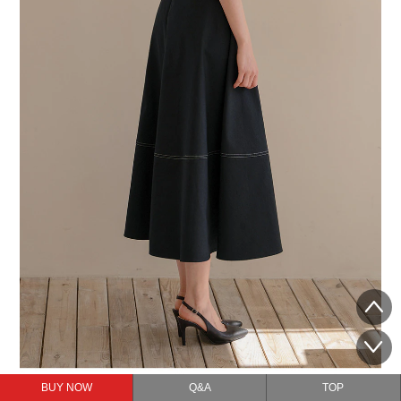
BUY NOW
Q&A
TOP