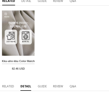
RELATED
DETAIL
GUIDE
REVIEW
Q&A
Kku-ahn-kku Color Matching Banding Pants
82.46 USD
RELATED
DETAIL
GUIDE
REVIEW
Q&A