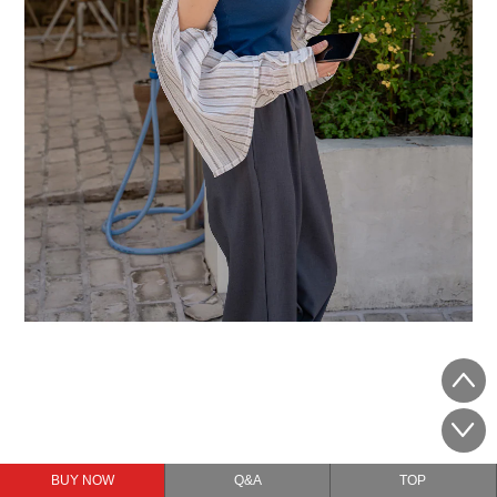
BUY NOW
Q&A
TOP