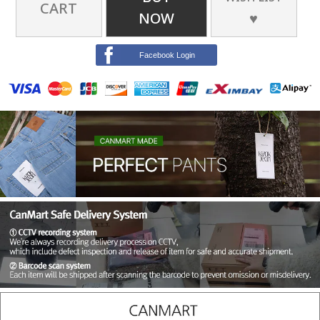
CART
NOW
♥
Facebook Login