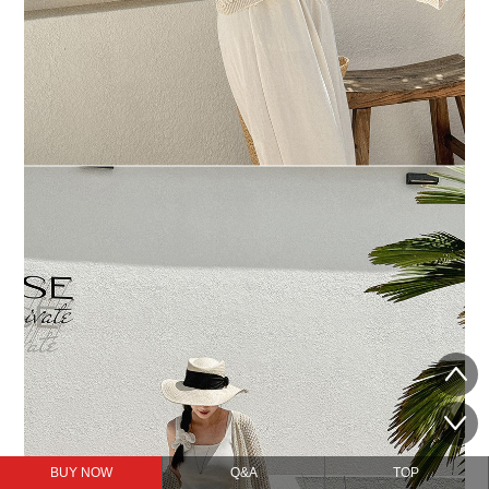
BUY NOW
Q&A
TOP