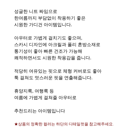
성글한 니트 짜임으로
한여름까지 부담없이 착용하기 좋은
시원한 가디건 아이템입니다.
아우터로 가볍게 걸치기도 좋으며,
스카시 디자인에 아크릴과 폴리 혼방소재로
통기성이 좋아 빠른 건조가 가능해
쾌적하면서도 시원한 착용감을 줍니다.
적당히 여유있는 핏으로 체형 커버로도 좋아
툭 걸쳐도 멋스러운 핏을 연출해줍니다.
휴양지룩, 여행룩 등
여름에 가볍게 걸쳐줄 아우터로
추천드리는 아이템입니다
★상품의 정확한 컬러는 하단의 디테일컷을 참고해주세요.