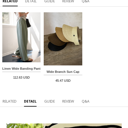
RELATED
DETAIL
GUIDE
REVIEW
Q&A
Linen Wide Banding Pants
Wide Branch Sun Cap
112.63 USD
45.47 USD
RELATED
DETAIL
GUIDE
REVIEW
Q&A