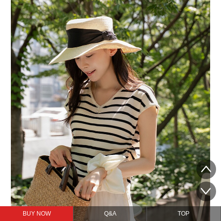
BUY NOW
Q&A
TOP