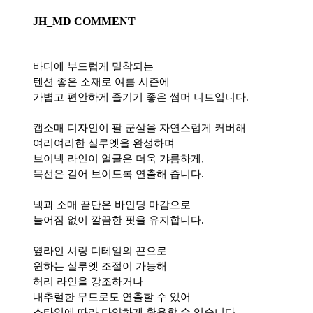
JH_MD COMMENT
바디에 부드럽게 밀착되는
텐션 좋은 소재로 여름 시즌에
가볍고 편안하게 즐기기 좋은 썸머 니트입니다.
캡소매 디자인이 팔 군살을 자연스럽게 커버해
여리여리한 실루엣을 완성하며
브이넥 라인이 얼굴은 더욱 갸름하게,
목선은 길어 보이도록 연출해 줍니다.
넥과 소매 끝단은 바인딩 마감으로
늘어짐 없이 깔끔한 핏을 유지합니다.
옆라인 셔링 디테일의 끈으로
원하는 실루엣 조절이 가능해
허리 라인을 강조하거나
내추럴한 무드로도 연출할 수 있어
스타일에 따라 다양하게 활용할 수 있습니다.