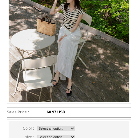
Sales Price :
60.97 USD
Color :
size :