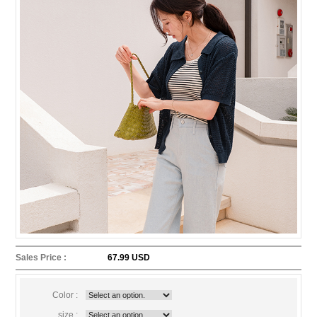
Sales Price :
67.99 USD
Color :
size :