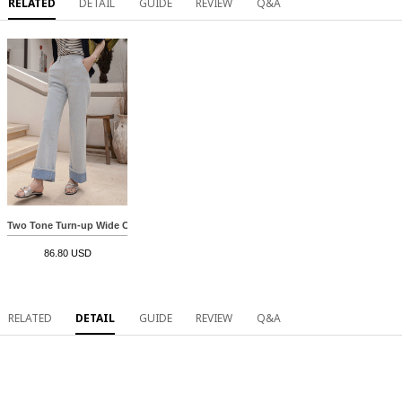
RELATED
DETAIL
GUIDE
REVIEW
Q&A
Two Tone Turn-up Wide Cotton Pants
86.80 USD
RELATED
DETAIL
GUIDE
REVIEW
Q&A