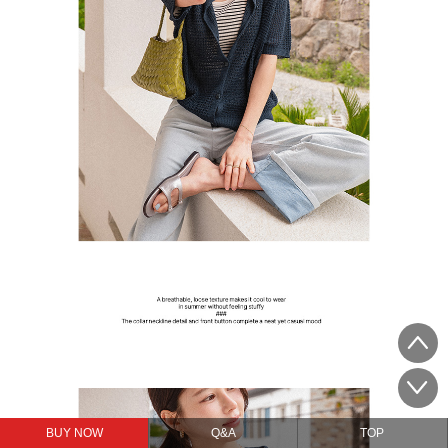
BUY NOW
Q&A
TOP