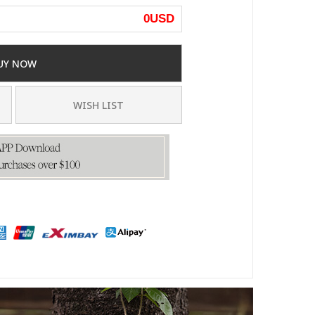
0
USD
UY NOW
WISH LIST