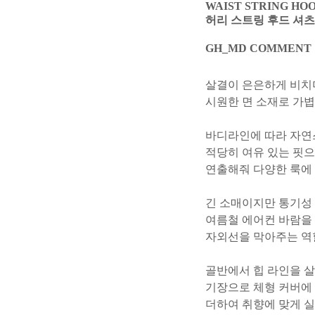
WAIST STRING HOO
허리 스트링 후드 셔츠
GH_MD COMMENT
살결이 은은하게 비치
시원한 면 소재로 가볍
바디라인에 따라 자연
적당히 여유 있는 핏
연출해줘 다양한 룩에
긴 소매이지만 통기성
여름철 에어컨 바람을
자외선을 막아주는 역
골반에서 힙 라인을 
기장으로 체형 커버에
더하여 취향에 맞게 