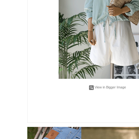
View in Bigger Image