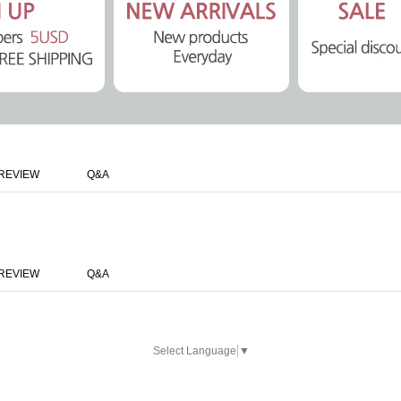
REVIEW
Q&A
REVIEW
Q&A
Select Language
▼