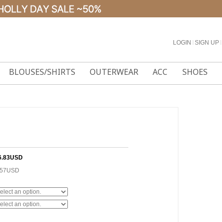
LOGIN
l
SIGN UP
l
BLOUSES/SHIRTS
OUTERWEAR
ACC
SHOES
6.83USD
.57USD