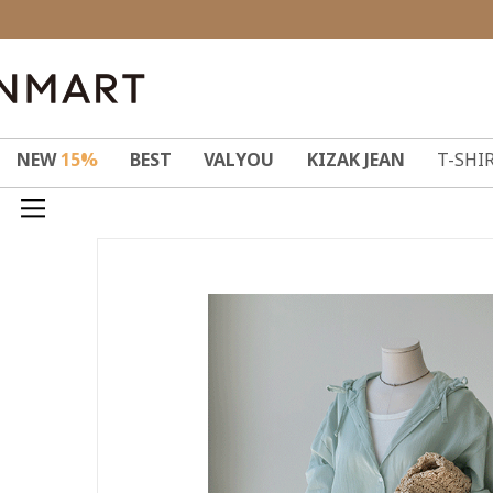
NEW
15%
BEST
VALYOU
KIZAK JEAN
T-SHI