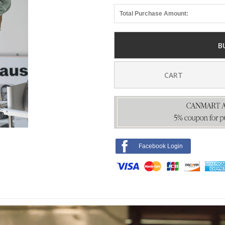
Total Purchase Amount:
B
CART
Facebook Login