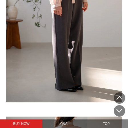
BUY NOW
Q&A
TOP