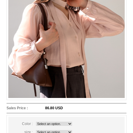
Sales Price :
86.80 USD
Color :
size :