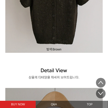
BUY NOW
Q&A
TOP