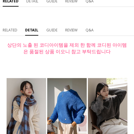
RELATED
DETAIL
GUIDE
REVIEW
Q&A
RELATED
DETAIL
GUIDE
REVIEW
Q&A
상단의 노출 된 코디아이템을 제외 한 함께 코디된 아이템
은 품절된 상품 이오니 참고 부탁드립니다