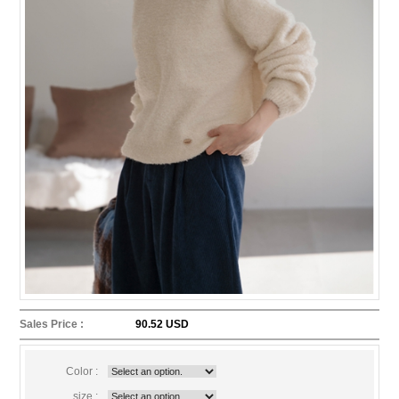
Sales Price :
90.52 USD
Color :
size :