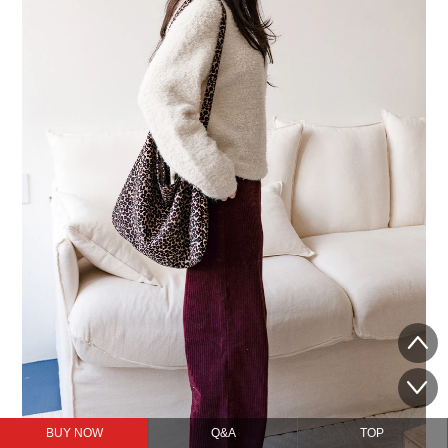
BUY NOW
Q&A
TOP