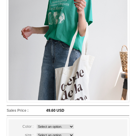
Sales Price :
49.60 USD
Color :
size :