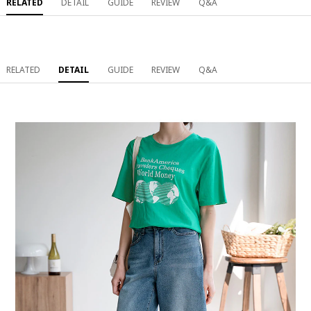
RELATED
DETAIL
GUIDE
REVIEW
Q&A
RELATED
DETAIL
GUIDE
REVIEW
Q&A