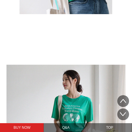
BUY NOW
Q&A
TOP