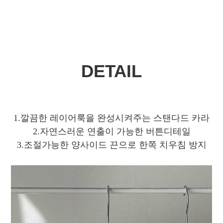
DETAIL
1.깔끔한 레이어룩을 완성시켜주는 스탠다드 카라
2.자연스러운 연출이 가능한 버튼디테일
3.조절가능한 양사이드 끈으로 한쪽 치우침 방지