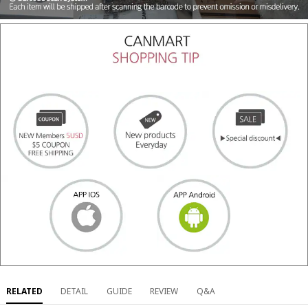
RELATED
DETAIL
GUIDE
REVIEW
Q&A