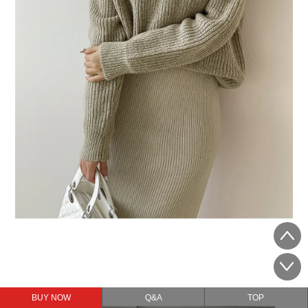
BUY NOW
Q&A
TOP