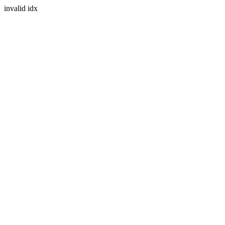
invalid idx