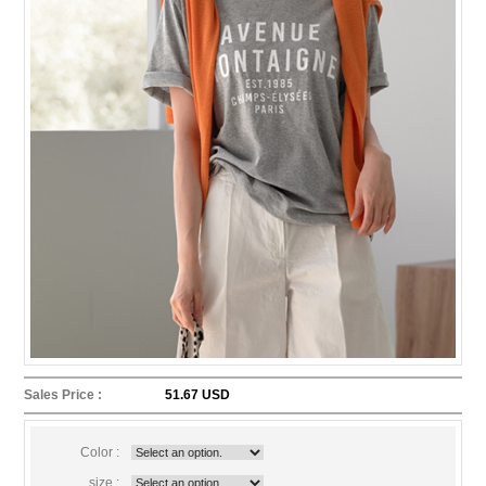
Sales Price :
51.67 USD
Color :
size :