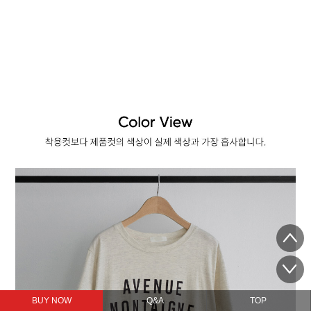
BUY NOW
Q&A
TOP