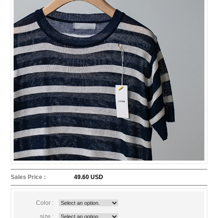
Sales Price :
49.60 USD
Color :
size :