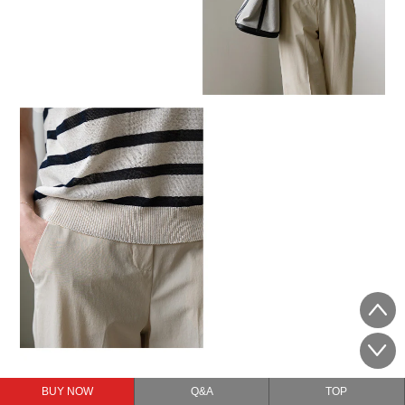
BUY NOW
Q&A
TOP