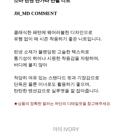
소바 린넨 단가라 반팔 니트
JH_MD COMMENT
클래식한 패턴에 웨어러블한 디자인으로
유행 없이 매 시즌 착용하기 좋은 니트입니다.
린넨 소재가 블렌딩된 고슬한 텍스처로
통기성이 뛰어나 시원한 착용감을 자랑하며,
바디에 붙지 않아
적당히 여유 있는 스탠다드 핏과 기장감으로
단독은 물론 이너로도 활용하기 좋으며,
탄탄한 텐션감으로 실루엣을 잘 잡아줍니다.
★상품의 정확한 컬러는 하단의 디테일컷을 참고해주세요.