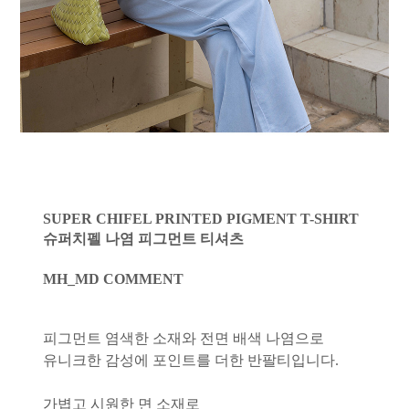
SUPER CHIFEL PRINTED PIGMENT T-SHIRT
슈퍼치펠 나염 피그먼트 티셔츠
MH_MD COMMENT
피그먼트 염색한 소재와 전면 배색 나염으로
유니크한 감성에 포인트를 더한 반팔티입니다.
가볍고 시원한 면 소재로