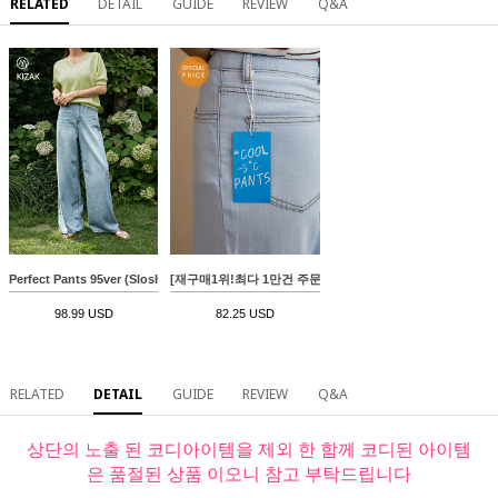
RELATED
DETAIL
GUIDE
REVIEW
Q&A
Perfect Pants 95ver (Slosh Summer Wide)
[재구매1위!최다 1만건 주문기록!] [Special Sale] 쿨링 후들
98.99 USD
82.25 USD
RELATED
DETAIL
GUIDE
REVIEW
Q&A
상단의 노출 된 코디아이템을 제외 한 함께 코디된 아이템
은 품절된 상품 이오니 참고 부탁드립니다