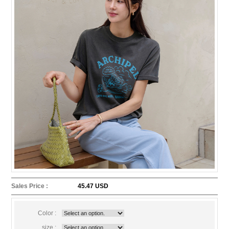
Sales Price :
45.47 USD
Color :
size :