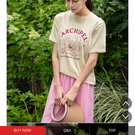
BUY NOW
Q&A
TOP