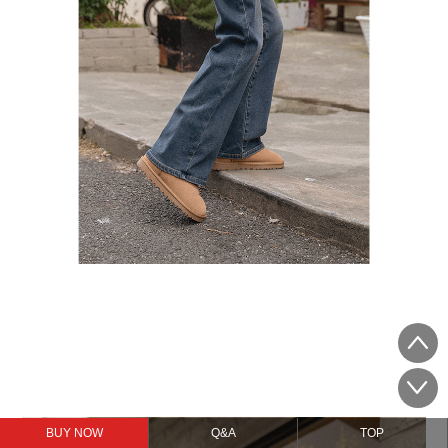
BUY NOW
Q&A
TOP