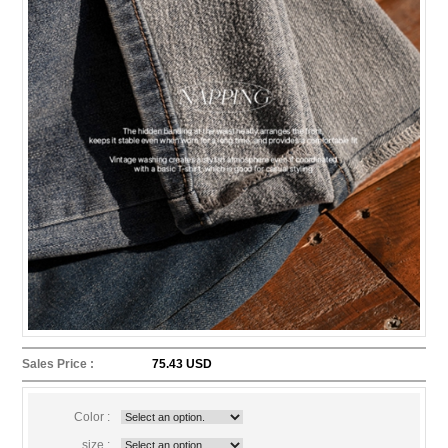
Sales Price :
75.43 USD
Color :
size :