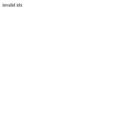
invalid idx